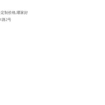
备定制价格,哪家好
丰路2号