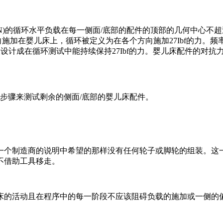
N)
的循环水平负载在每一侧面
/
底部的配件的顶部的几何中心不超
向施加在婴儿床上，循环被定义为在各个方向施加
27Ibf
的力。频
被设计成在循环测试中能持续保持
27Ibf
的力。婴儿床配件的对抗
步骤来测试剩余的侧面
/
底部的婴儿床配件。
一个制造商的说明中希望的那样没有任何轮子或脚轮的组装。这
不借助工具移走。
床的活动且在程序中的每一阶段不应该阻碍负载的施加或一侧的