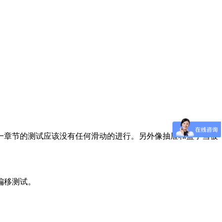
一章节的测试应该没有任何滑动的进行。另外像抽屉和篮子当被
偏移测试。