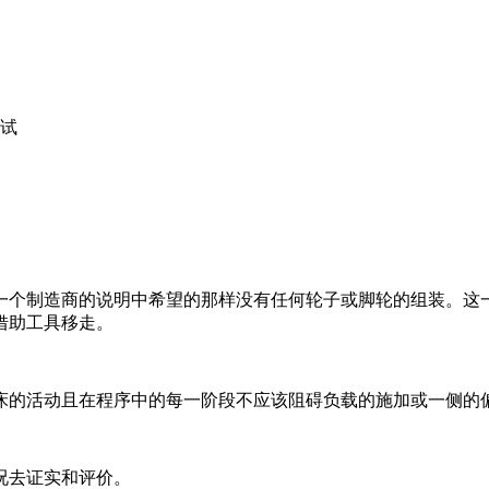
测试
一个制造商的说明中希望的那样没有任何轮子或脚轮的组装。这
借助工具移走。
床的活动且在程序中的每一阶段不应该阻碍负载的施加或一侧的
况去证实和评价。