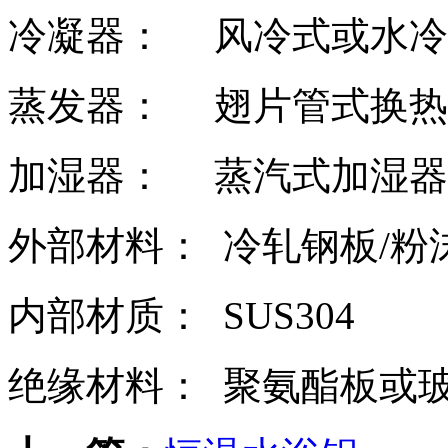
冷凝器：
风冷式或水冷
蒸发器：
翅片管式换热
加湿器：
蒸汽式加湿器
外部材料：
冷轧钢板
/
粉
内部材质：
SUS304
绝缘材料：
聚氨酯板或