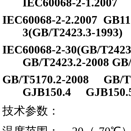
IEC60068-2-1.2007
IEC60068-2-2.2007
GB11
3(GB/T2423.3-1993)
IEC60068-2-30(GB/T2423
GB/T2423.2-2008
GB/
GB/T5170.2-2008 GB/T5
GJB150.
4
GJB150.
技术参数：