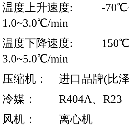
温度上升速度
: -70
℃
1.0~3.0
℃
/min
温度下降速度
: 150
3.0~5.0
℃
/min
压缩机：
进口品牌
(
比
冷媒：
R404A
、
风机：
离心机