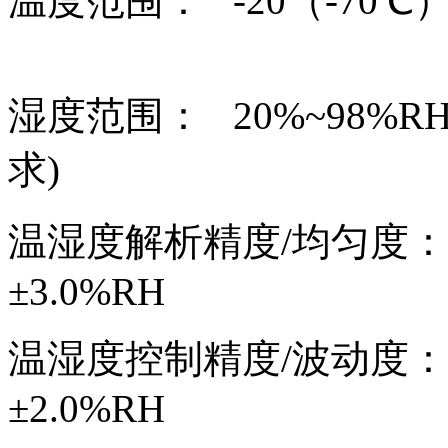
温度范围：
-20
（
-70
℃
湿度范围：
20%~98%RH
求
)
温湿度解析精度
/
均匀度：
±
3.0%RH
温湿度控制精度
/
波动度：
±
2.0%RH