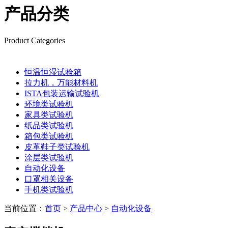
产品分类
Product Categories
恒温恒湿试验箱
拉力机，万能材料机
ISTA包装运输试验机
环境类试验机
家具类试验机
纸品类试验机
箱包类试验机
皮革鞋子类试验机
涂层类试验机
自动化设备
口罩相关设备
手机类试验机
当前位置：
首页
>
产品中心
>
自动化设备