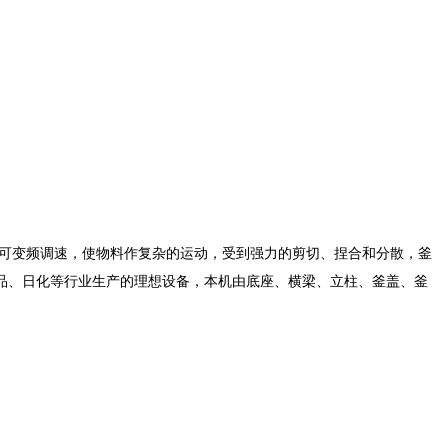
度可变频调速，使物料作复杂的运动，受到强力的剪切、捏合和分散，釜
品、日化等行业生产的理想设备，本机由底座、横梁、立柱、釜盖、釜