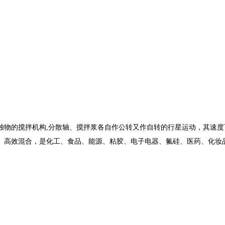
独物的搅拌机构
,分散轴、搅拌浆各自作公转又作自转的行星运动，其速
、高效混合，是化工、食品、能源、粘胶、电子电器、氟硅、医药、化妆