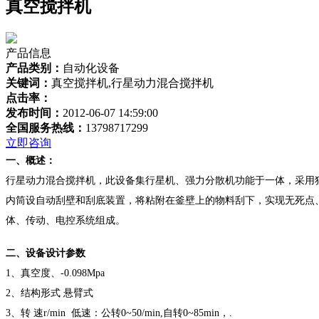
真空搅拌机
产品信息
产品类别：
自动化设备
关键词：
真空搅拌机,行星动力混合搅拌机
点击率：
发布时间：
2012-06-07 14:59:00
全国服务热线：
13798717299
立即咨询
一、概述：
行星动力混合搅拌机，此设备集行星机、强力分散机功能于一体，采用
内筒设自动刮壁和刮底装置，将粘附在釜壁上的物料刮下，实现无死点
体、传动、电控系统组成。
二、设备设计参数
1、真空度、-0.098Mpa
2、结构形式 悬臂式
3、转 速r/min 低速：公转0~50/min,自转0~85min，.