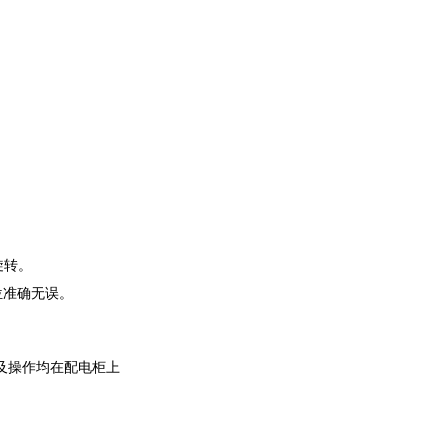
旋转。
位准确无误。
及操作均在配电柜上