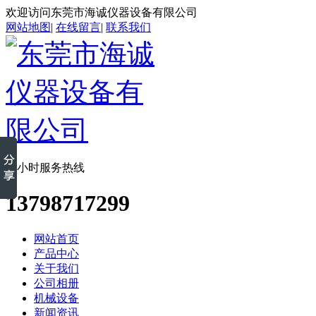
欢迎访问东莞市海诚仪器设备有限公司
网站地图
|
在线留言
|
联系我们
24小时服务热线
13798717299
网站首页
产品中心
关于我们
公司相册
机械设备
新闻资讯